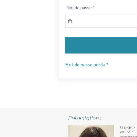
Mot de passe
*
Mot de passe perdu ?
Présentation :
Le projet «
est né du 