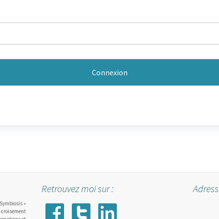
Retrouvez moi sur :
Adress
 Symbiosis »
croisement