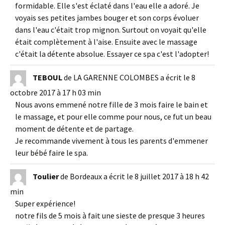
formidable. Elle s'est éclaté dans l'eau elle a adoré. Je
voyais ses petites jambes bouger et son corps évoluer
dans l'eau c'était trop mignon. Surtout on voyait qu'elle
était complètement à l'aise. Ensuite avec le massage
c'était la détente absolue. Essayer ce spa c'est l'adopter!
TEBOUL
de
LA GARENNE COLOMBES
a écrit le
8
octobre 2017
à
17 h 03 min
Nous avons emmené notre fille de 3 mois faire le bain et
le massage, et pour elle comme pour nous, ce fut un beau
moment de détente et de partage.
Je recommande vivement à tous les parents d'emmener
leur bébé faire le spa.
Toulier
de
Bordeaux
a écrit le
8 juillet 2017
à
18 h 42
min
Super expérience!
notre fils de 5 mois à fait une sieste de presque 3 heures