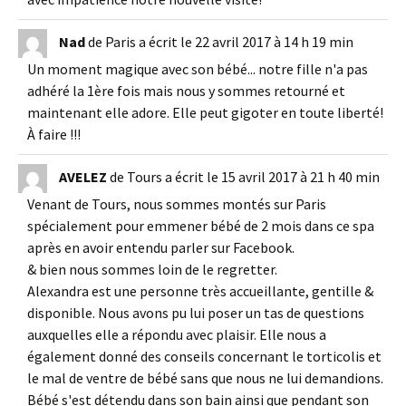
Nad
de
Paris
a écrit le
22 avril 2017
à
14 h 19 min
Un moment magique avec son bébé... notre fille n'a pas
adhéré la 1ère fois mais nous y sommes retourné et
maintenant elle adore. Elle peut gigoter en toute liberté!
À faire !!!
AVELEZ
de
Tours
a écrit le
15 avril 2017
à
21 h 40 min
Venant de Tours, nous sommes montés sur Paris
spécialement pour emmener bébé de 2 mois dans ce spa
après en avoir entendu parler sur Facebook.
& bien nous sommes loin de le regretter.
Alexandra est une personne très accueillante, gentille &
disponible. Nous avons pu lui poser un tas de questions
auxquelles elle a répondu avec plaisir. Elle nous a
également donné des conseils concernant le torticolis et
le mal de ventre de bébé sans que nous ne lui demandions.
Bébé s'est détendu dans son bain ainsi que pendant son