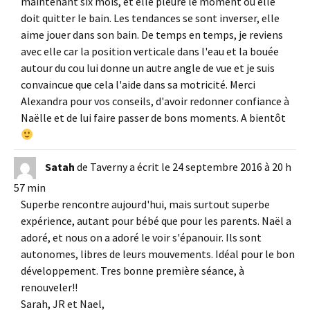
maintenant six mois, et elle pleure le moment où elle
doit quitter le bain. Les tendances se sont inverser, elle
aime jouer dans son bain. De temps en temps, je reviens
avec elle car la position verticale dans l'eau et la bouée
autour du cou lui donne un autre angle de vue et je suis
convaincue que cela l'aide dans sa motricité. Merci
Alexandra pour vos conseils, d'avoir redonner confiance à
Naëlle et de lui faire passer de bons moments. A bientôt
Satah
de
Taverny
a écrit le
24 septembre 2016
à
20 h
57 min
Superbe rencontre aujourd'hui, mais surtout superbe
expérience, autant pour bébé que pour les parents. Naël a
adoré, et nous on a adoré le voir s'épanouir. Ils sont
autonomes, libres de leurs mouvements. Idéal pour le bon
développement. Tres bonne première séance, à
renouveler!!
Sarah, JR et Nael,