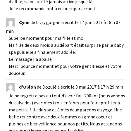
d'affilé, sa ne lui été jamais arrivé jusque là.
Je le recommande ont à eu un super accueil
Cynn
de
Livry gargan
a écrit le
17 juin 2017
à
18 h 07
min
Superbe moment pour ma fille et moi.
Ma fille de deux mois a au départ était surprise par le baby
spa puis elle a finalement adorée.
Le massage l'a apaisé.
Merci pour ce moment et pour votre gentillesse et votre
douceur.
d'Oléon
de
Dozulé
a écrit le
3 mai 2017
à
17 h 29 min
Je ne regrette pas du tout d'avoir fait 200km (nous venons
du calvados) avec mes trois enfants pour faire profiter à
ma petite fille du spa et à mes deux garçons du yoga. Une
belle rencontre avec deux femmes au grand coeur et
pleines de bienveillance pour nos petits. Nous attendons
avec impatience notre nouvelle visite!