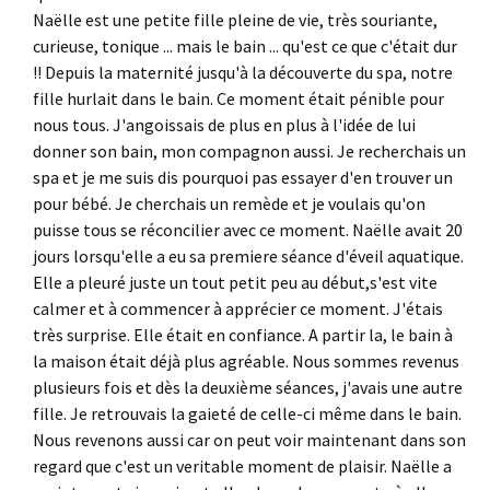
Naëlle est une petite fille pleine de vie, très souriante,
curieuse, tonique ... mais le bain ... qu'est ce que c'était dur
!! Depuis la maternité jusqu'à la découverte du spa, notre
fille hurlait dans le bain. Ce moment était pénible pour
nous tous. J'angoissais de plus en plus à l'idée de lui
donner son bain, mon compagnon aussi. Je recherchais un
spa et je me suis dis pourquoi pas essayer d'en trouver un
pour bébé. Je cherchais un remède et je voulais qu'on
puisse tous se réconcilier avec ce moment. Naëlle avait 20
jours lorsqu'elle a eu sa premiere séance d'éveil aquatique.
Elle a pleuré juste un tout petit peu au début,s'est vite
calmer et à commencer à apprécier ce moment. J'étais
très surprise. Elle était en confiance. A partir la, le bain à
la maison était déjà plus agréable. Nous sommes revenus
plusieurs fois et dès la deuxième séances, j'avais une autre
fille. Je retrouvais la gaieté de celle-ci même dans le bain.
Nous revenons aussi car on peut voir maintenant dans son
regard que c'est un veritable moment de plaisir. Naëlle a