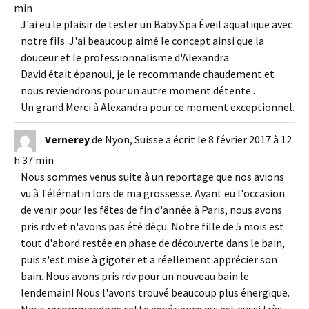
min
J'ai eu le plaisir de tester un Baby Spa Éveil aquatique avec
notre fils. J'ai beaucoup aimé le concept ainsi que la
douceur et le professionnalisme d'Alexandra.
David était épanoui, je le recommande chaudement et
nous reviendrons pour un autre moment détente .
Un grand Merci à Alexandra pour ce moment exceptionnel.
Vernerey
de
Nyon, Suisse
a écrit le
8 février 2017
à
12
h 37 min
Nous sommes venus suite à un reportage que nos avions
vu à Télématin lors de ma grossesse. Ayant eu l'occasion
de venir pour les fêtes de fin d'année à Paris, nous avons
pris rdv et n'avons pas été déçu. Notre fille de 5 mois est
tout d'abord restée en phase de découverte dans le bain,
puis s'est mise à gigoter et a réellement apprécier son
bain. Nous avons pris rdv pour un nouveau bain le
lendemain! Nous l'avons trouvé beaucoup plus énergique.