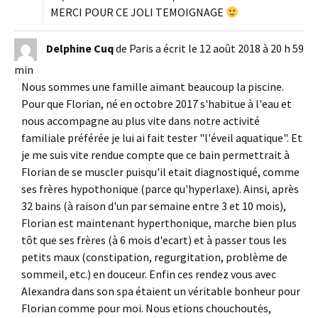
MERCI POUR CE JOLI TEMOIGNAGE
Delphine Cuq
de
Paris
a écrit le
12 août 2018
à
20 h 59
min
Nous sommes une famille aimant beaucoup la piscine.
Pour que Florian, né en octobre 2017 s'habitue à l'eau et
nous accompagne au plus vite dans notre activité
familiale préférée je lui ai fait tester "l'éveil aquatique". Et
je me suis vite rendue compte que ce bain permettrait à
Florian de se muscler puisqu'il etait diagnostiqué, comme
ses frères hypothonique (parce qu'hyperlaxe). Ainsi, après
32 bains (à raison d'un par semaine entre 3 et 10 mois),
Florian est maintenant hyperthonique, marche bien plus
tôt que ses frères (à 6 mois d'ecart) et à passer tous les
petits maux (constipation, regurgitation, problème de
sommeil, etc.) en douceur. Enfin ces rendez vous avec
Alexandra dans son spa étaient un véritable bonheur pour
Florian comme pour moi. Nous etions chouchoutės,