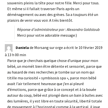
souvenirs pleins la tête pour notre fille. Merci pour tous.
Et même si il fallait traverser Paris après un
déménagement ou avec des grèves. Sa a toujours été un
plaisirs de venir vous voir. A très bientôt.
Réponse d’administrateur par : Alexandra Goldstaub
Merci pour votre adorable message:)
Daniela
de
Morsang sur orge
a écrit le
10 février 2019
à
13 h 00 min
Parce que je cherchais quelque chose d’unique pour mon
bébé, un momét bien être détente et sensoriel, parce que
au hasard de mes recherches je tombe sur un nom qui
titille ma curiosité « symbisosis spa », parce mon bébé
avait l’air tellement heureuse que j’en ai pleuré
d’émotions, parce que grâce à ce concept et à la bouée
autour du coup, bébé est plongé dans un bain à bulles avec
des lumières, il y est libre en toute sécurité, liberté totale
de mouvement à l’horizontal comme à la vertical, il joue