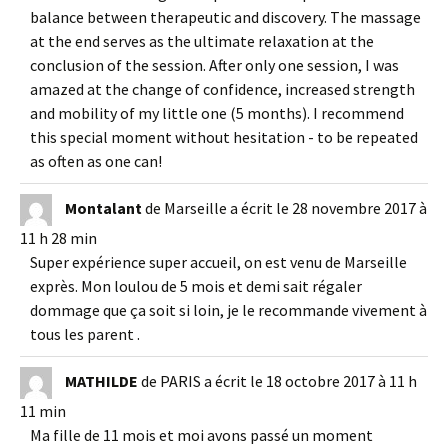
balance between therapeutic and discovery. The massage
at the end serves as the ultimate relaxation at the
conclusion of the session. After only one session, I was
amazed at the change of confidence, increased strength
and mobility of my little one (5 months). I recommend
this special moment without hesitation - to be repeated
as often as one can!
Montalant
de
Marseille
a écrit le
28 novembre 2017
à
11 h 28 min
Super expérience super accueil, on est venu de Marseille
exprès. Mon loulou de 5 mois et demi sait régaler
dommage que ça soit si loin, je le recommande vivement à
tous les parent .
MATHILDE
de
PARIS
a écrit le
18 octobre 2017
à
11 h
11 min
Ma fille de 11 mois et moi avons passé un moment