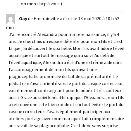
oh merci bcp à vous:)
Gay
de
Emerainville
a écrit le
13 mai 2020
à
10 h 52
min
J’ai rencontré Alexandra pour ma 1ère naissance, il y’a 4
ans. Je cherchais un espace détente pour mon fils et c’est
là que j’ai découvert le spa bébé. Mon fils avait adoré l’éveil
aquatique et surtout le massage qui a suivi. Au delà de
l’éveil aquatique, Alexandra a été d’une extrême aide dans
l’accompagnement de mon fils qui avait une
plagiocephalie prononcée du fait de sa prématurité. Le
pédiatre m’avait orienté vers le port du casque correcteur,
extrêmement contraignant pour le bébé et très coûteux
aussi. Grave au suivi kinésithérapique d’Alexandra, mon fils
a retrouvé une tête bien ronde et surtout éviter le port du
casque correcteur. J’avais également participer aux
ateliers portage avec mon mari qui était complémentaire
au travail de sa plagiocephalie. C’est donc sans surprise