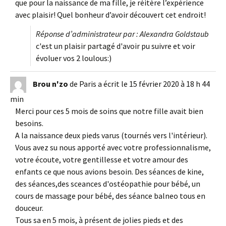
que pour la naissance de ma fille, je réitère l’expérience
avec plaisir! Quel bonheur d’avoir découvert cet endroit!
Réponse d’administrateur par : Alexandra Goldstaub
c'est un plaisir partagé d'avoir pu suivre et voir
évoluer vos 2 loulous:)
Brou n'zo
de
Paris
a écrit le
15 février 2020
à
18 h 44
min
Merci pour ces 5 mois de soins que notre fille avait bien
besoins.
A la naissance deux pieds varus (tournés vers l'intérieur).
Vous avez su nous apporté avec votre professionnalisme,
votre écoute, votre gentillesse et votre amour des
enfants ce que nous avions besoin. Des séances de kine,
des séances,des sceances d'ostéopathie pour bébé, un
cours de massage pour bébé, des séance balneo tous en
douceur.
Tous sa en 5 mois, à présent de jolies pieds et des